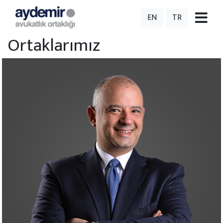
EN
TR
Ortaklarımız